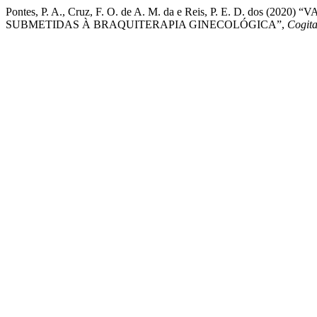
Pontes, P. A., Cruz, F. O. de A. M. da e Reis, P. E. D. 
SUBMETIDAS À BRAQUITERAPIA GINECOLÓGICA”,
Cogit