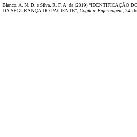
Blanco, A. N. D. e Silva, R. F. A. da (2019) “IDENTI
DA SEGURANÇA DO PACIENTE”,
Cogitare Enfermagem
, 24. d