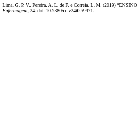
Lima, G. P. V., Pereira, A. L. de F. e Correia, L. M. 
Enfermagem
, 24. doi: 10.5380/ce.v24i0.59971.