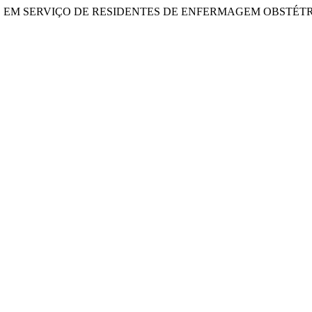
(2019) “ENSINO EM SERVIÇO DE RESIDENTES DE ENFERMAGEM OB