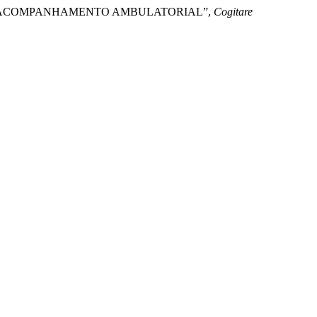
S EM ACOMPANHAMENTO AMBULATORIAL”,
Cogitare