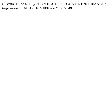
Oliveira, N. de S. P. (2019) “DIAGNÓSTICOS DE EN
Enfermagem
, 24. doi: 10.5380/ce.v24i0.59149.