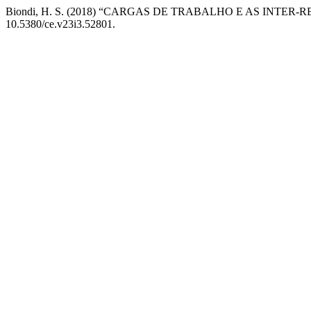
Biondi, H. S. (2018) “CARGAS DE TRABALHO E AS IN
10.5380/ce.v23i3.52801.