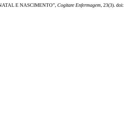
-NATAL E NASCIMENTO”,
Cogitare Enfermagem
, 23(3). doi: