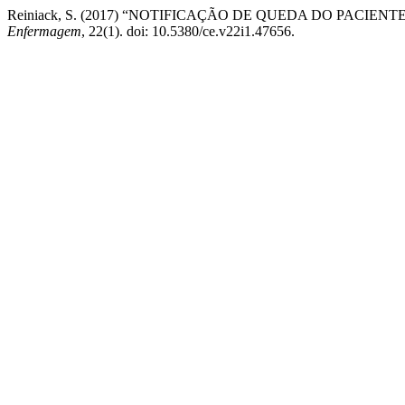
Reiniack, S. (2017) “NOTIFICAÇÃO DE QUEDA DO PACI
Enfermagem
, 22(1). doi: 10.5380/ce.v22i1.47656.