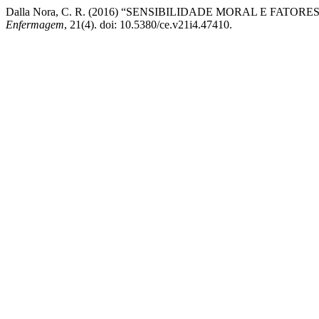
Dalla Nora, C. R. (2016) “SENSIBILIDADE MORAL E FA
Enfermagem
, 21(4). doi: 10.5380/ce.v21i4.47410.