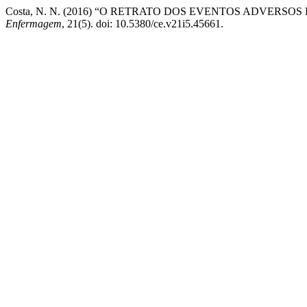
Costa, N. N. (2016) “O RETRATO DOS EVENTOS ADVERS
Enfermagem
, 21(5). doi: 10.5380/ce.v21i5.45661.