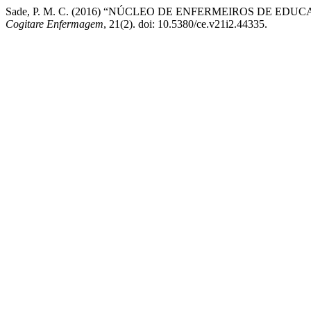
Sade, P. M. C. (2016) “NÚCLEO DE ENFERMEIROS DE E
Cogitare Enfermagem
, 21(2). doi: 10.5380/ce.v21i2.44335.