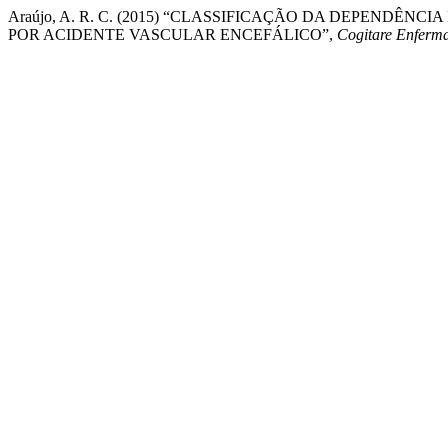
Araújo, A. R. C. (2015) “CLASSIFICAÇÃO DA DEPENDÊ
POR ACIDENTE VASCULAR ENCEFÁLICO”,
Cogitare Enfer