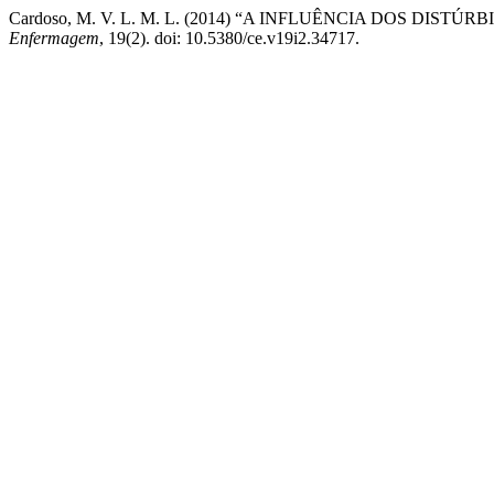
Cardoso, M. V. L. M. L. (2014) “A INFLUÊNCIA DOS DI
Enfermagem
, 19(2). doi: 10.5380/ce.v19i2.34717.