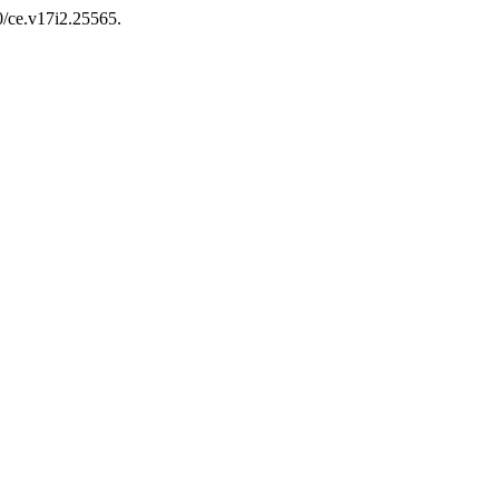
80/ce.v17i2.25565.