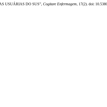
 DAS USUÁRIAS DO SUS”,
Cogitare Enfermagem
, 17(2). doi: 10.53