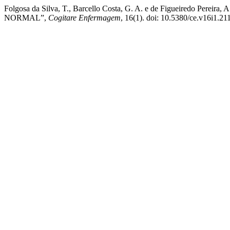
Folgosa da Silva, T., Barcello Costa, G. A. e de Figueired
NORMAL”,
Cogitare Enfermagem
, 16(1). doi: 10.5380/ce.v16i1.21