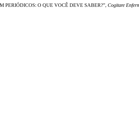
 EM PERIÓDICOS: O QUE VOCÊ DEVE SABER?”,
Cogitare Enfe