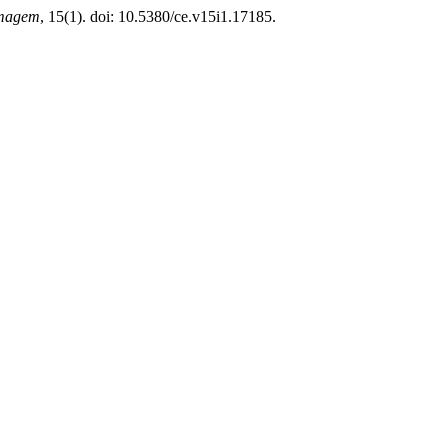
rmagem
, 15(1). doi: 10.5380/ce.v15i1.17185.