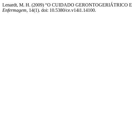
Lenardt, M. H. (2009) “O CUIDADO GERONTOGERIÁTRI
Enfermagem
, 14(1). doi: 10.5380/ce.v14i1.14100.