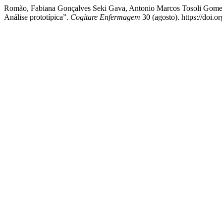
Romão, Fabiana Gonçalves Seki Gava, Antonio Marcos Tosoli Gomes, 
Análise prototípica”.
Cogitare Enfermagem
30 (agosto). https://doi.