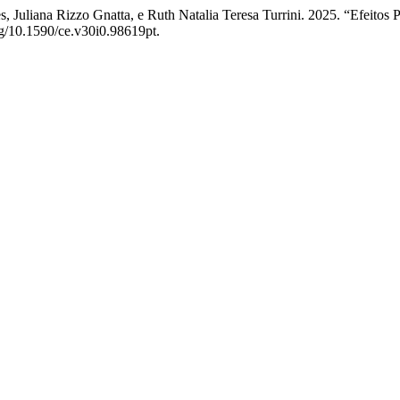
Juliana Rizzo Gnatta, e Ruth Natalia Teresa Turrini. 2025. “Efeitos
org/10.1590/ce.v30i0.98619pt.