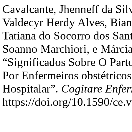
Cavalcante, Jhenneff da Sil
Valdecyr Herdy Alves, Bia
Tatiana do Socorro dos San
Soanno Marchiori, e Márcia
“Significados Sobre O Parto
Por Enfermeiros obstétrico
Hospitalar”.
Cogitare Enfe
https://doi.org/10.1590/ce.