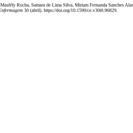
ssa Masfély Rocha, Samara de Lima Silva, Miriam Fernanda Sanches Ala
 Enfermagem
30 (abril). https://doi.org/10.1590/ce.v30i0.96829.