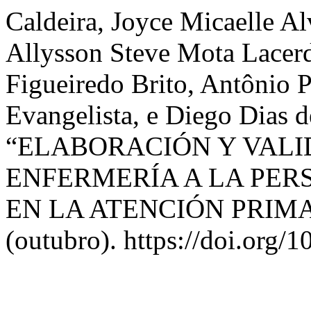
Caldeira, Joyce Micaelle Al
Allysson Steve Mota Lacer
Figueiredo Brito, Antônio P
Evangelista, e Diego Dias d
“ELABORACIÓN Y VALI
ENFERMERÍA A LA PER
EN LA ATENCIÓN PRIM
(outubro). https://doi.org/