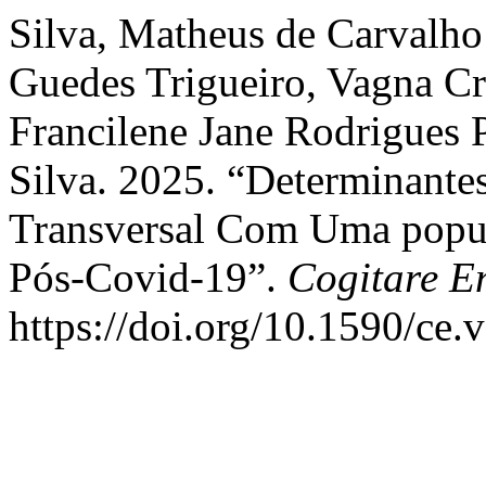
Silva, Matheus de Carvalho
Guedes Trigueiro, Vagna Cri
Francilene Jane Rodrigues P
Silva. 2025. “Determinante
Transversal Com Uma popu
Pós-Covid-19”.
Cogitare 
https://doi.org/10.1590/ce.