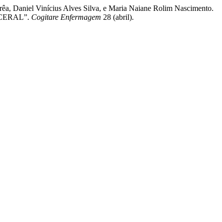
rêa, Daniel Vinícius Alves Silva, e Maria Naiane Rolim Nascimento.
CERAL”.
Cogitare Enfermagem
28 (abril).