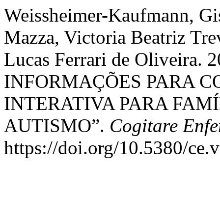
Weissheimer-Kaufmann, Gis
Mazza, Victoria Beatriz Tr
Lucas Ferrari de Oliveir
INFORMAÇÕES PARA C
INTERATIVA PARA FAM
AUTISMO”.
Cogitare Enf
https://doi.org/10.5380/ce.