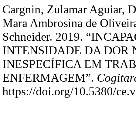
Cargnin, Zulamar Aguiar, D
Mara Ambrosina de Oliveira
Schneider. 2019. “INC
INTENSIDADE DA DOR
INESPECÍFICA EM TRA
ENFERMAGEM”.
Cogitar
https://doi.org/10.5380/ce.