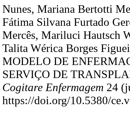
Nunes, Mariana Bertotti M
Fátima Silvana Furtado Ger
Mercês, Mariluci Hautsch Wi
Talita Wérica Borges Fig
MODELO DE ENFERMAG
SERVIÇO DE TRANSPLA
Cogitare Enfermagem
24 (j
https://doi.org/10.5380/ce.