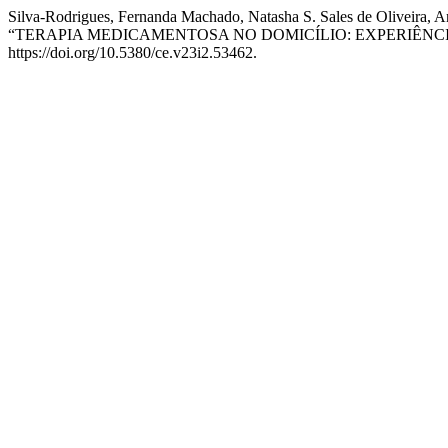
Silva-Rodrigues, Fernanda Machado, Natasha S. Sales de Oliveira, A
“TERAPIA MEDICAMENTOSA NO DOMICÍLIO: EXPERIÊNC
https://doi.org/10.5380/ce.v23i2.53462.