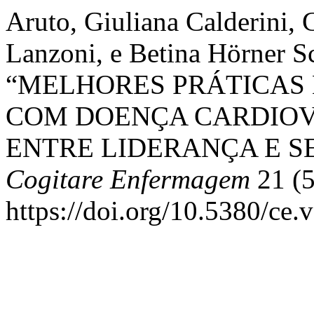
Aruto, Giuliana Calderini, 
Lanzoni, e Betina Hörner S
“MELHORES PRÁTICAS 
COM DOENÇA CARDIOV
ENTRE LIDERANÇA E S
Cogitare Enfermagem
21 (5
https://doi.org/10.5380/ce.