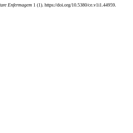
tare Enfermagem
1 (1). https://doi.org/10.5380/ce.v1i1.44959.