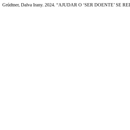
Grúdtner, Dalva Irany. 2024. “AJUDAR O ‘SER DOENTE’ 