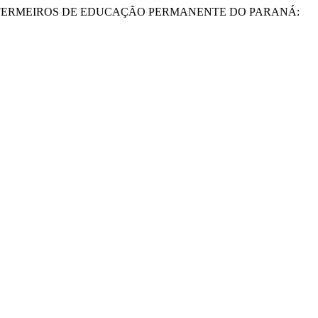
NÚCLEO DE ENFERMEIROS DE EDUCAÇÃO PERMANENTE DO PARANÁ: