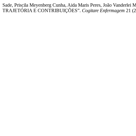
Sade, Priscila Meyenberg Cunha, Aida Maris Peres, João Va
TRAJETÓRIA E CONTRIBUIÇÕES”.
Cogitare Enfermagem
21 (2