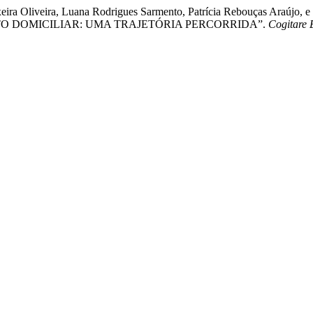
eixeira Oliveira, Luana Rodrigues Sarmento, Patrícia Rebouças Ar
O DOMICILIAR: UMA TRAJETÓRIA PERCORRIDA”.
Cogitare