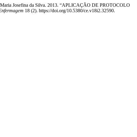
aújo, e Maria Josefina da Silva. 2013. “APLICAÇÃO DE PROTOCOLO
 Enfermagem
18 (2). https://doi.org/10.5380/ce.v18i2.32590.