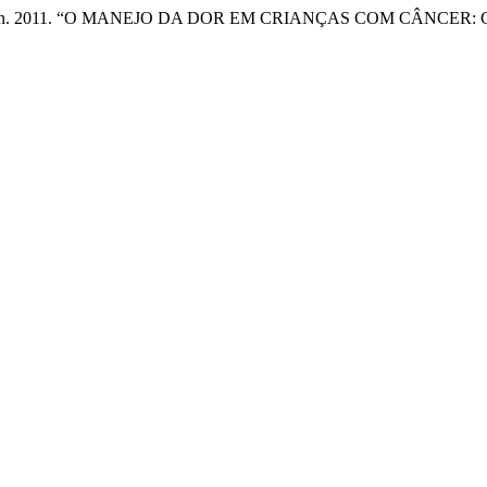
Gastaldo Rigon. 2011. “O MANEJO DA DOR EM CRIANÇAS COM C