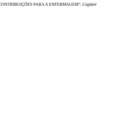
ÂNCER: CONTRIBUIÇÕES PARA A ENFERMAGEM”.
Cogitare