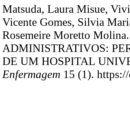
Matsuda, Laura Misue, Viv
Vicente Gomes, Silvia Maria
Rosemeire Moretto Moli
ADMINISTRATIVOS: PE
DE UM HOSPITAL UNIV
Enfermagem
15 (1). https: