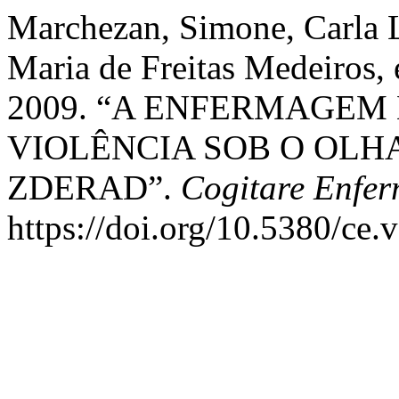
Marchezan, Simone, Carla L
Maria de Freitas Medeiros, 
2009. “A ENFERMAGEM 
VIOLÊNCIA SOB O OLH
ZDERAD”.
Cogitare Enfe
https://doi.org/10.5380/ce.