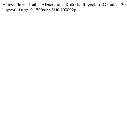
Yáñez-Flores, Kathia Alexandra, e Katiuska Reynaldos-Grandón. 2026
https://doi.org/10.1590/ce.v31i0.100892pt.