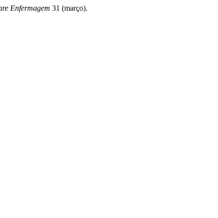
are Enfermagem
31 (março).