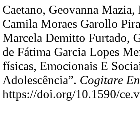
Caetano, Geovanna Mazia, B
Camila Moraes Garollo Pira
Marcela Demitto Furtado, G
de Fátima Garcia Lopes Me
físicas, Emocionais E Socia
Adolescência”.
Cogitare E
https://doi.org/10.1590/ce.