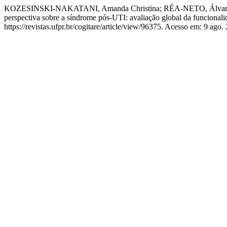
KOZESINSKI-NAKATANI, Amanda Christina; RÉA-NETO, Álvaro; J
perspectiva sobre a síndrome pós-UTI: avaliação global da funcionali
https://revistas.ufpr.br/cogitare/article/view/96375. Acesso em: 9 ago.