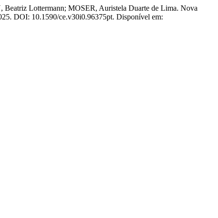
atriz Lottermann; MOSER, Auristela Duarte de Lima. Nova
 2025. DOI: 10.1590/ce.v30i0.96375pt. Disponível em: