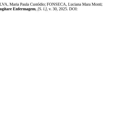
SILVA, Maria Paula Custódio; FONSECA, Luciana Mara Monti;
ogitare Enfermagem
,
[S. l.]
, v. 30, 2025. DOI: