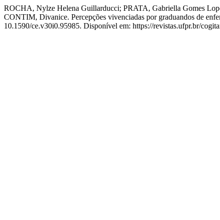
ROCHA, Nylze Helena Guillarducci; PRATA, Gabriella Gomes Lope
CONTIM, Divanice. Percepções vivenciadas por graduandos de enfer
10.1590/ce.v30i0.95985. Disponível em: https://revistas.ufpr.br/cogit