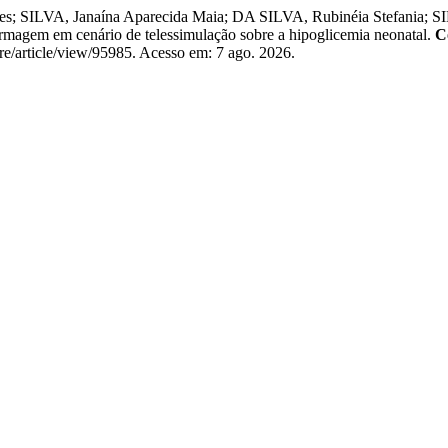
s; SILVA, Janaína Aparecida Maia; DA SILVA, Rubinéia Stefania; 
magem em cenário de telessimulação sobre a hipoglicemia neonatal.
C
are/article/view/95985. Acesso em: 7 ago. 2026.