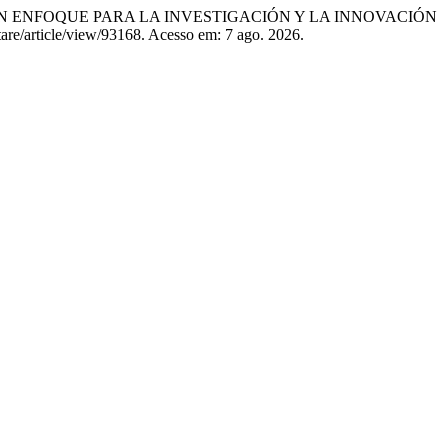
NKING: UN ENFOQUE PARA LA INVESTIGACIÓN Y LA INNOVACIÓN
itare/article/view/93168. Acesso em: 7 ago. 2026.