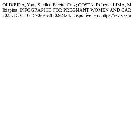
OLIVEIRA, Yany Suellen Pereira Cruz; COSTA, Roberta; LIMA, M
Ibiapina. INFOGRAPHIC FOR PREGNANT WOMEN AND C
2023. DOI: 10.1590/ce.v28i0.92324. Disponível em: https://revistas.u