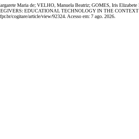
argarete Maria de; VELHO, Manuela Beatriz; GOMES, Iris Elizabe
AREGIVERS: EDUCATIONAL TECHNOLOGY IN THE CONTEXT
fpr.br/cogitare/article/view/92324. Acesso em: 7 ago. 2026.