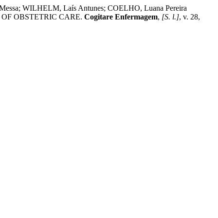
te Messa; WILHELM, Laís Antunes; COELHO, Luana Pereira
 OF OBSTETRIC CARE.
Cogitare Enfermagem
,
[S. l.]
, v. 28,