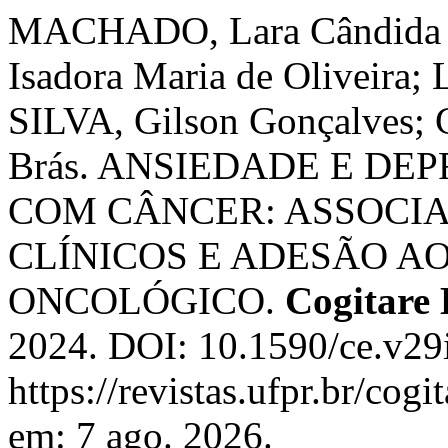
MACHADO, Lara Cândida
Isadora Maria de Oliveira;
SILVA, Gilson Gonçalves
Brás. ANSIEDADE E DE
COM CÂNCER: ASSOCI
CLÍNICOS E ADESÃO A
ONCOLÓGICO.
Cogitare
2024. DOI: 10.1590/ce.v29
https://revistas.ufpr.br/cog
em: 7 ago. 2026.