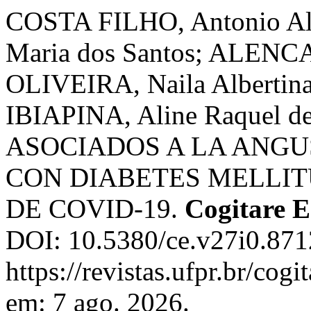
COSTA FILHO, Antonio Alb
Maria dos Santos; ALENCA
OLIVEIRA, Naila Albertina
IBIAPINA, Aline Raquel 
ASOCIADOS A LA ANGU
CON DIABETES MELLI
DE COVID-19.
Cogitare 
DOI: 10.5380/ce.v27i0.871
https://revistas.ufpr.br/cog
em: 7 ago. 2026.