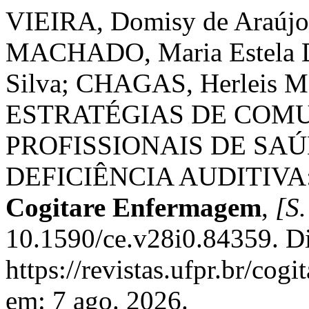
VIEIRA, Domisy de Araújo; 
MACHADO, Maria Estela D
Silva; CHAGAS, Herleis Ma
ESTRATÉGIAS DE COM
PROFISSIONAIS DE SA
DEFICIÊNCIA AUDITIVA
Cogitare Enfermagem
,
[S.
10.1590/ce.v28i0.84359. D
https://revistas.ufpr.br/cog
em: 7 ago. 2026.