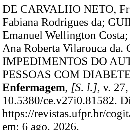
DE CARVALHO NETO, Franc
Fabiana Rodrigues da; G
Emanuel Wellington Costa;
Ana Roberta Vilarouca 
IMPEDIMENTOS DO AU
PESSOAS COM DIABETE
Enfermagem
,
[S. l.]
, v. 27
10.5380/ce.v27i0.81582. D
https://revistas.ufpr.br/cog
em: 6 ago. 2026.