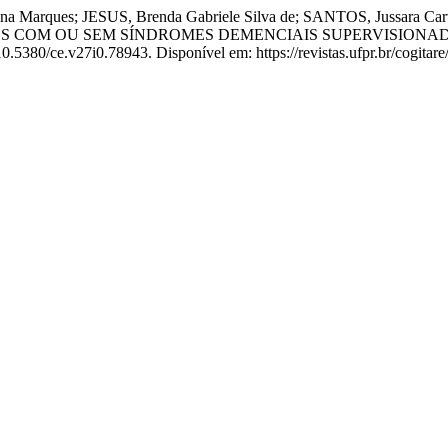
 Marques; JESUS, Brenda Gabriele Silva de; SANTOS, Jussara Carva
S COM OU SEM SÍNDROMES DEMENCIAIS SUPERVISIONAD
10.5380/ce.v27i0.78943. Disponível em: https://revistas.ufpr.br/cogitar