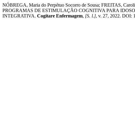
NÓBREGA, Maria do Perpétuo Socorro de Sousa; FREITAS, Carolina
PROGRAMAS DE ESTIMULAÇÃO COGNITIVA PARA IDOSO
INTEGRATIVA.
Cogitare Enfermagem
,
[S. l.]
, v. 27, 2022. DOI: 