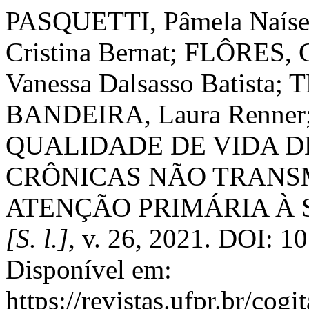
PASQUETTI, Pâmela Naís
Cristina Bernat; FLÔRES, 
Vanessa Dalsasso Batista; 
BANDEIRA, Laura Renner;
QUALIDADE DE VIDA 
CRÔNICAS NÃO TRANSM
ATENÇÃO PRIMÁRIA À
[S. l.]
, v. 26, 2021. DOI: 1
Disponível em:
https://revistas.ufpr.br/cog