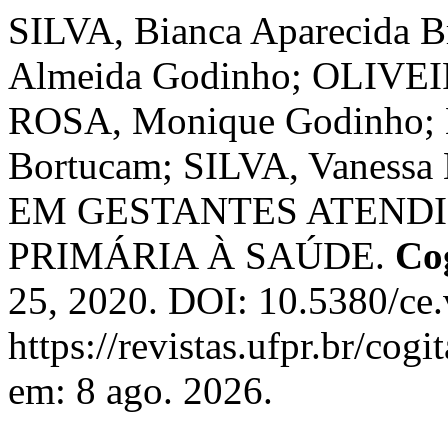
SILVA, Bianca Aparecida B
Almeida Godinho; OLIVEIR
ROSA, Monique Godinho; 
Bortucam; SILVA, Vaness
EM GESTANTES ATEND
PRIMÁRIA À SAÚDE.
Co
25, 2020. DOI: 10.5380/ce
https://revistas.ufpr.br/cog
em: 8 ago. 2026.