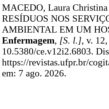
MACEDO, Laura Christin
RESÍDUOS NOS SERVIÇ
AMBIENTAL EM UM HO
Enfermagem
,
[S. l.]
, v. 12
10.5380/ce.v12i2.6803. Di
https://revistas.ufpr.br/cog
em: 7 ago. 2026.