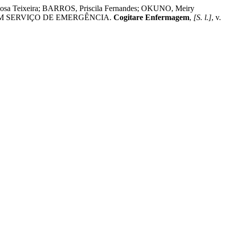
osa Teixeira; BARROS, Priscila Fernandes; OKUNO, Meiry
 UM SERVIÇO DE EMERGÊNCIA.
Cogitare Enfermagem
,
[S. l.]
, v.