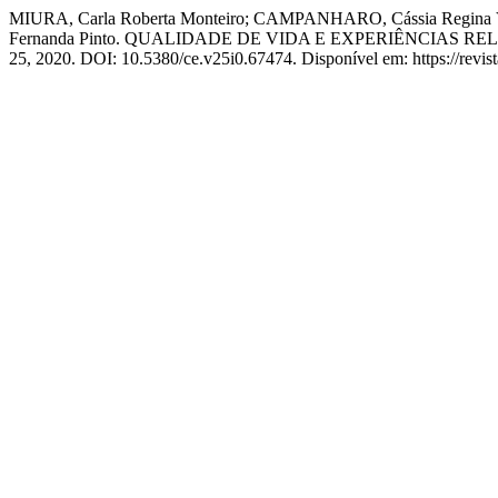
MIURA, Carla Roberta Monteiro; CAMPANHARO, Cássia Regina Van
Fernanda Pinto. QUALIDADE DE VIDA E EXPERIÊNCIAS 
25, 2020. DOI: 10.5380/ce.v25i0.67474. Disponível em: https://revist