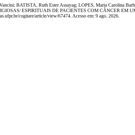
cini; BATISTA, Ruth Ester Assayag; LOPES, Maria Carolina Barb
RELIGIOSAS/ ESPIRITUAIS DE PACIENTES COM CÂNCER EM
as.ufpr.br/cogitare/article/view/67474. Acesso em: 9 ago. 2026.