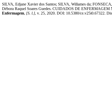
SILVA, Edjane Xavier dos Santos; SILVA, Willames da; FONSECA,
Débora Raquel Soares Guedes. CUIDADOS DE ENFERMA
Enfermagem
,
[S. l.]
, v. 25, 2020. DOI: 10.5380/ce.v25i0.67322. Disp