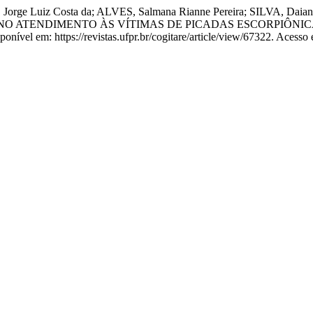
 Jorge Luiz Costa da; ALVES, Salmana Rianne Pereira; SILVA, Da
GEM NO ATENDIMENTO ÀS VÍTIMAS DE PICADAS ESCORPIÔN
onível em: https://revistas.ufpr.br/cogitare/article/view/67322. Acesso