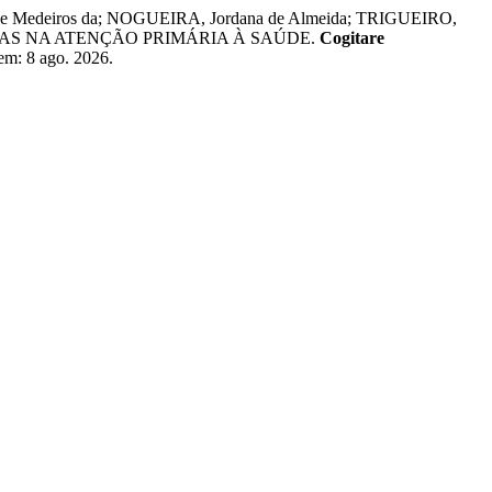
iane Medeiros da; NOGUEIRA, Jordana de Almeida; TRIGUEIRO,
ICAS NA ATENÇÃO PRIMÁRIA À SAÚDE.
Cogitare
 em: 8 ago. 2026.