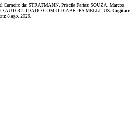
el Carneiro da; STRATMANN, Priscila Farias; SOUZA, Marcos
ÚDE E O AUTOCUIDADO COM O DIABETES MELLITUS.
Cogitare
 em: 8 ago. 2026.