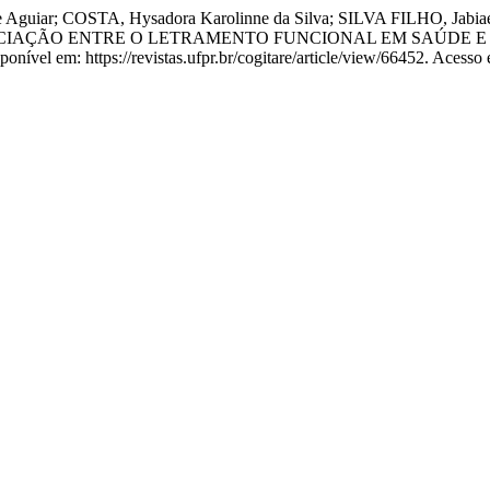
 Aguiar; COSTA, Hysadora Karolinne da Silva; SILVA FILHO, Jabia
Vieira. ASSOCIAÇÃO ENTRE O LETRAMENTO FUNCIONAL EM SA
onível em: https://revistas.ufpr.br/cogitare/article/view/66452. Acesso