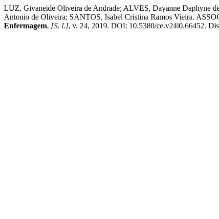
LUZ, Givaneide Oliveira de Andrade; ALVES, Dayanne Daphyne de
Antonio de Oliveira; SANTOS, Isabel Cristina Ramos 
Enfermagem
,
[S. l.]
, v. 24, 2019. DOI: 10.5380/ce.v24i0.66452. Disp