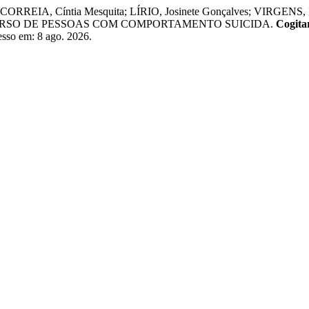
 CORREIA, Cíntia Mesquita; LÍRIO, Josinete Gonçalves; VIRGENS, 
SCURSO DE PESSOAS COM COMPORTAMENTO SUICIDA.
Cogita
cesso em: 8 ago. 2026.