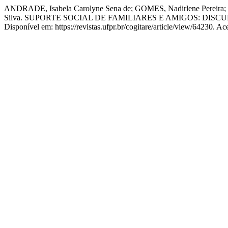
ANDRADE, Isabela Carolyne Sena de; GOMES, Nadirlene Pereira;
Silva. SUPORTE SOCIAL DE FAMILIARES E AMIGOS: DI
Disponível em: https://revistas.ufpr.br/cogitare/article/view/64230. A